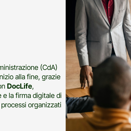
ministrazione (CdA)
izio alla fine, grazie
Con
DocLife
,
e la firma digitale di
processi organizzati