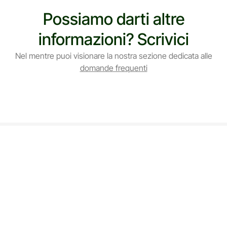
Possiamo darti altre
informazioni? Scrivici
Nel mentre puoi visionare la nostra sezione dedicata alle
domande frequenti
Entra a far parte
della nostra
community per
Iscriviti
rimanere sempre
aggiornato