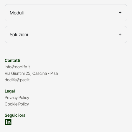
Moduli
Soluzioni
Contatti
info@doclife.it
Via Giuntini 25, Cascina - Pisa
doclife@pec.it
Legal
Privacy Policy
Cookie Policy
Seguici ora