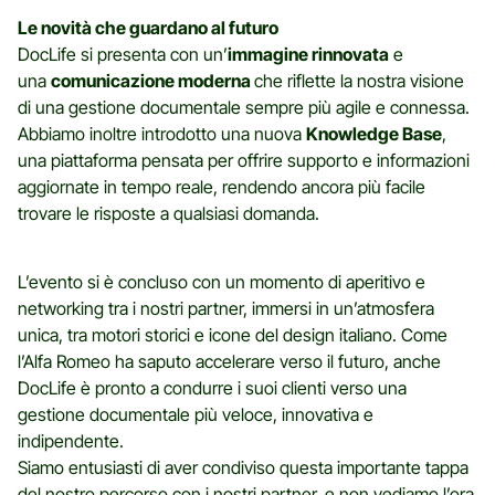
Le novità che guardano al futuro
DocLife si presenta con un’
immagine rinnovata
e
una
comunicazione moderna
che riflette la nostra visione
di una gestione documentale sempre più agile e connessa.
Abbiamo inoltre introdotto una nuova
Knowledge Base
,
una piattaforma pensata per offrire supporto e informazioni
aggiornate in tempo reale, rendendo ancora più facile
trovare le risposte a qualsiasi domanda.
L’evento si è concluso con un momento di aperitivo e
networking tra i nostri partner, immersi in un’atmosfera
unica, tra motori storici e icone del design italiano. Come
l’Alfa Romeo ha saputo accelerare verso il futuro, anche
DocLife è pronto a condurre i suoi clienti verso una
gestione documentale più veloce, innovativa e
indipendente.
Siamo entusiasti di aver condiviso questa importante tappa
del nostro percorso con i nostri partner, e non vediamo l’ora